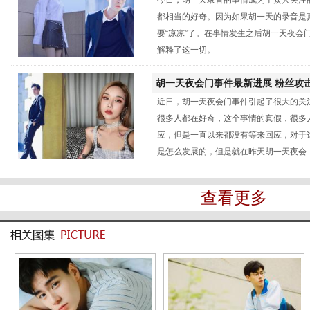
关系
都相当的好奇。因为如果胡一天的录音是
要“凉凉”了。在事情发生之后胡一天夜会
解释了这一切。
胡一天夜会门事件最新进展 粉丝攻
近日，胡一天夜会门事件引起了很大的关
录音曝光
很多人都在好奇，这个事情的真假，很多
应，但是一直以来都没有等来回应，对于
是怎么发展的，但是就在昨天胡一天夜会
查看更多