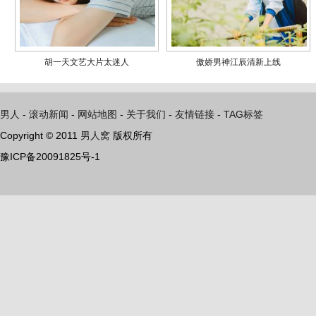
胡一天文艺大片太迷人
傲娇男神江辰清新上线
男人
-
滚动新闻
-
网站地图
-
关于我们
-
友情链接
-
TAG标签
Copyright © 2011
男人窝
版权所有
豫ICP备20091825号-1