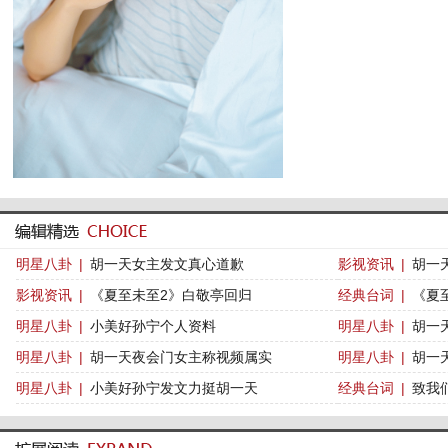
明星八卦
|
胡一天女主发文真心道歉
影视资讯
|
胡一
影视资讯
|
《夏至未至2》白敬亭回归
经典台词
|
《夏
明星八卦
|
小美好孙宁个人资料
明星八卦
|
胡一
明星八卦
|
胡一天夜会门女主称视频属实
明星八卦
|
胡一
明星八卦
|
小美好孙宁发文力挺胡一天
经典台词
|
致我